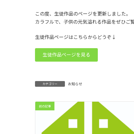
日
時
:
この度、生徒作品のページを更新しました。
カラフルで、子供の元気溢れる作品をぜひご
生徒作品ページはこちらからどうぞ↓
生徒作品ページを見る
お知らせ
カテゴリー
前の記事