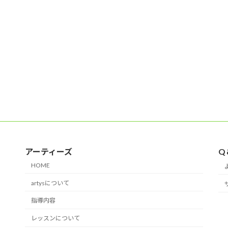
アーティーズ
Q
HOME
artysについて
指導内容
レッスンについて