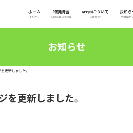
ホーム
特別講習
artysについて
お知ら
HOME
Special Lesson
Concept
Informati
お知らせ
ページを更新しました。
-ページを更新しました。