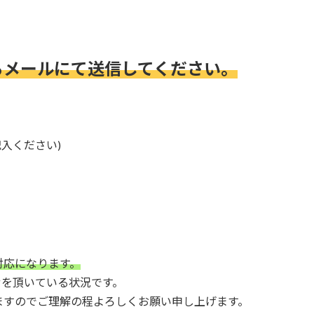
らメールにて送信してください。
入ください)
対応になります。
せを頂いている状況です。
ますのでご理解の程よろしくお願い申し上げます。