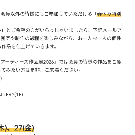
、会員以外の皆様にもご参加していただける「
春休み特別
い」とご希望の方がいらっしゃいましたら、
下記メールア
雰囲気や制作の過程を楽しみながら、お一人お一人の個性
ら作品を仕上げていきます。
開催の「アーティーズ作品展2026」では会員の皆様の作品をご覧
してみたい方は是非、ご来場ください。
)
ERY(1F)
木)、27(金)