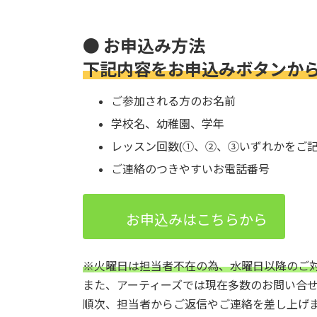
● お申込み方法
下記内容をお申込みボタンか
ご参加される方のお名前
学校名、幼稚園、学年
レッスン回数(①、②、③いずれかをご記
ご連絡のつきやすいお電話番号
お申込みはこちらから
※
火曜日は担当者不在の為、水曜日以降のご
また、アーティーズでは現在多数のお問い合
順次、担当者からご返信やご連絡を差し上げ