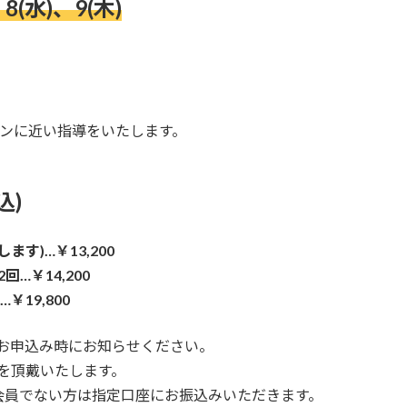
8(水)、9(木)
マンに近い指導をいたします。
込)
す)…￥13,200
…￥14,200
19,800
お申込み時にお知らせください。
0を頂戴いたします。
会員でない方は指定口座にお振込みいただきます。