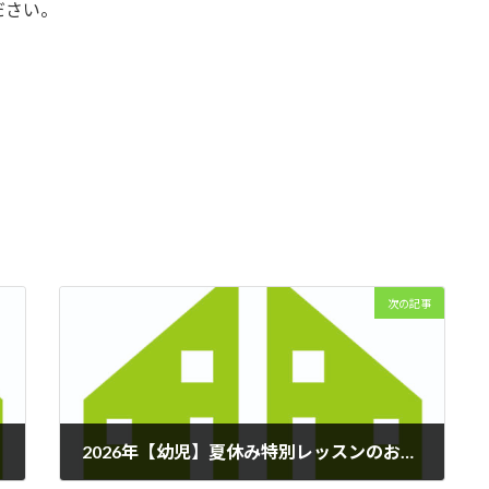
ださい。
次の記事
2026年【幼児】夏休み特別レッスンのお知らせ