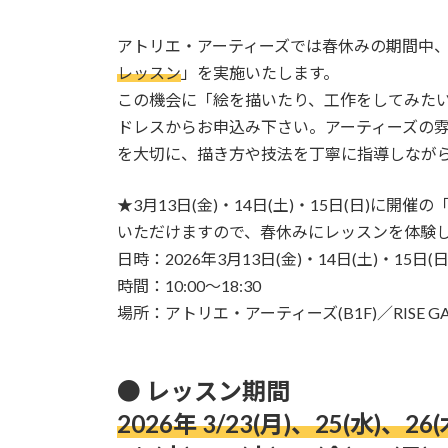
日
時
:
アトリエ・アーティーズでは春休みの期間中
レッスン
」を実施いたします。
この機会に「絵を描いたり、工作をしてみた
ドレスからお申込み下さい。アーティーズの
を大切に、描き方や技法を丁寧に指導しなが
★3月13日(金)・14日(土)・15日(日)に
いただけますので、春休みにレッスンを体験
日時：2026年3月13日(金)・14日(土)・15日(日
時間：10:00～18:30
場所：アトリエ・アーティーズ(B1F)／RISE GALL
● レッスン期間
2026年 3/23(月)、25(水)、26(