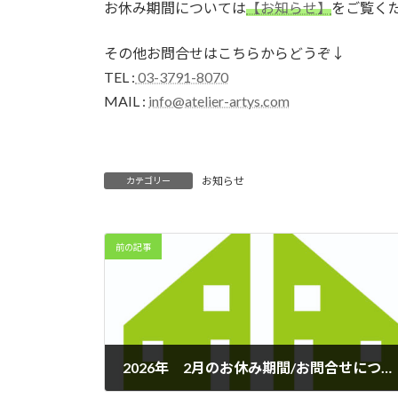
お休み期間については
【お知らせ】
をご覧く
その他お問合せはこちらからどうぞ↓
TEL :
03-3791-8070
MAIL :
info@atelier-artys.com
お知らせ
カテゴリー
前の記事
2026年 2月のお休み期間/お問合せについて